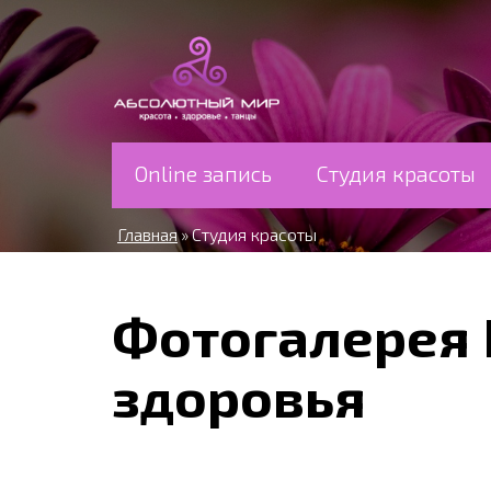
Перейти к основному содержанию
Online запись
Студия красоты
Главная
Студия красоты
»
Фотогалерея 
здоровья