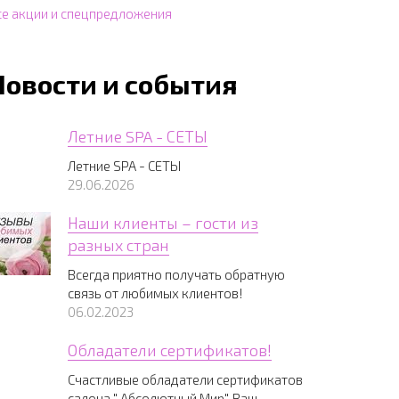
се акции и спецпредложения
Новости и события
Летние SPA - СЕТЫ
Летние SPA - СЕТЫ
29.06.2026
Наши клиенты – гости из
разных стран
Всегда приятно получать обратную
связь от любимых клиентов!
06.02.2023
Обладатели сертификатов!
Счастливые обладатели сертификатов
салона " Абсолютный Мир", Ваш