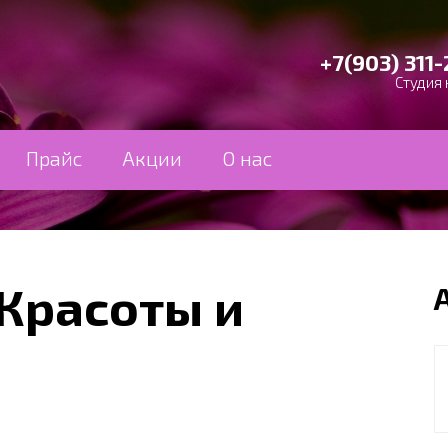
+7(903) 311-
Студия 
Прайс
Акции
О нас
Красоты и