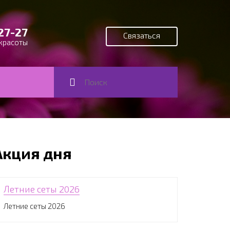
27-27
Связаться
красоты
Поиск
Форма поиска
Акция дня
Летние сеты 2026
Летние сеты 2026