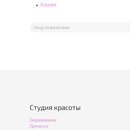
Хамам
‹ Уход за волосами
Студия красоты
Окрашивание
Прически