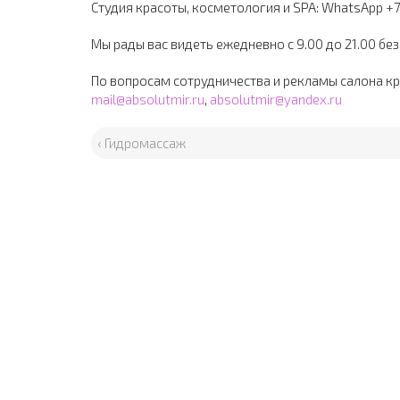
Студия красоты, косметология и SPA: WhatsApp +
Мы рады вас видеть ежедневно с 9.00 до 21.00 бе
По вопросам сотрудничества и рекламы салона к
mail@absolutmir.ru
,
absolutmir@yandex.ru
‹ Гидромассаж