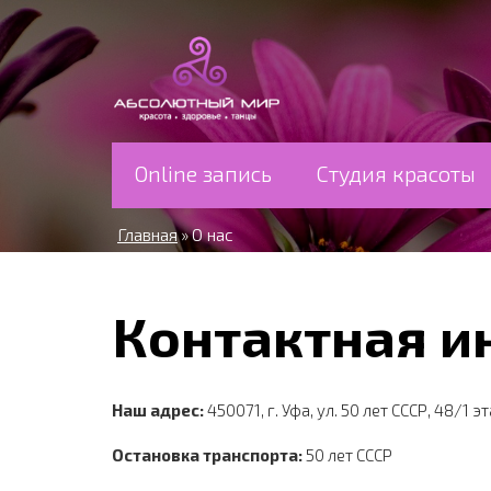
Перейти к основному содержанию
Online запись
Студия красоты
Главная
О нас
»
Контактная 
Наш адрес:
450071, г. Уфа, ул. 50 лет СССР, 48/1 э
Остановка транспорта:
50 лет СССР