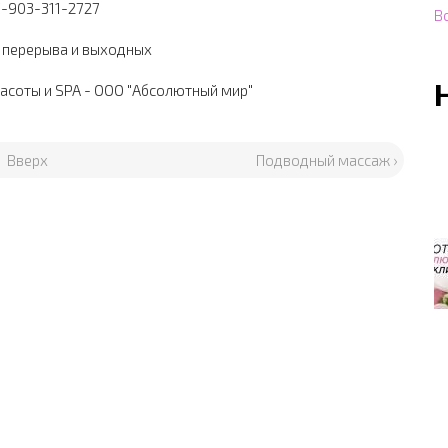
7-903-311-2727
В
з перерыва и выходных
расоты и SPA - ООО "Абсолютный мир"
Вверх
Подводный массаж ›