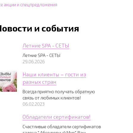
се акции и спецпредложения
Новости и события
Летние SPA - СЕТЫ
Летние SPA - СЕТЫ
29.06.2026
Наши клиенты – гости из
разных стран
Всегда приятно получать обратную
связь от любимых клиентов!
06.02.2023
Обладатели сертификатов!
Счастливые обладатели сертификатов
салона " Абсолютный Мир", Ваш