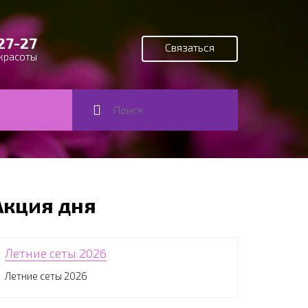
27-27
Связаться
красоты
Поиск
Форма поиска
Акция дня
Летние сеты 2026
Летние сеты 2026