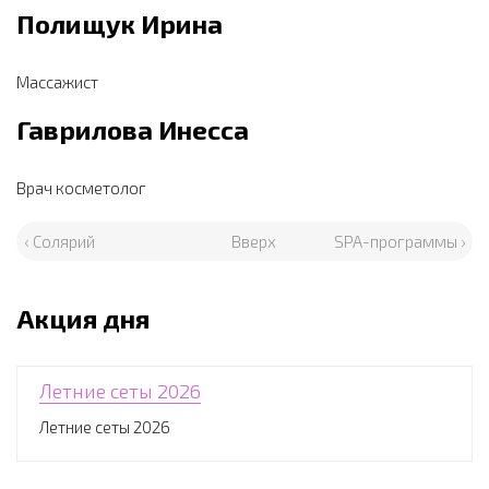
Полищук Ирина
Массажист
Гаврилова Инесса
Врач косметолог
‹ Солярий
Вверх
SPA-программы ›
Акция дня
Летние сеты 2026
Летние сеты 2026