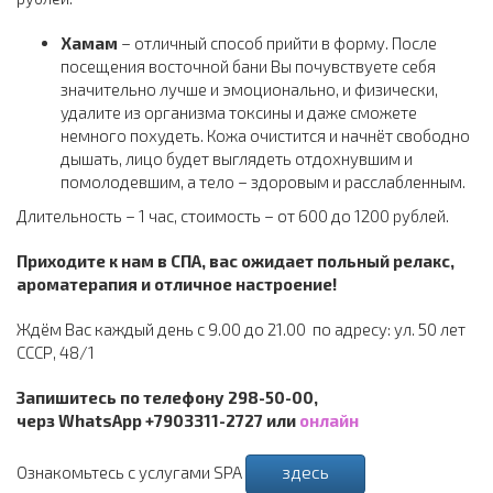
Хамам
– отличный способ прийти в форму. После
посещения восточной бани Вы почувствуете себя
значительно лучше и эмоционально, и физически,
удалите из организма токсины и даже сможете
немного похудеть. Кожа очистится и начнёт свободно
дышать, лицо будет выглядеть отдохнувшим и
помолодевшим, а тело – здоровым и расслабленным.
Длительность – 1 час, стоимость – от 600 до 1200 рублей.
Приходите к нам в СПА, вас ожидает польный релакс,
ароматерапия и отличное настроение!
Ждём Вас каждый день с 9.00 до 21.00 по адресу: ул. 50 лет
СССР, 48/1
Запишитесь по телефону 298-50-00,
черз WhatsApp +7903311-2727 или
онлайн
здесь
Ознакомьтесь с услугами SPA