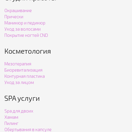
Окрашивание
Прически
Маникюр и педикюр
Уход за волосами
Покрытие ногтей CND
Косметология
Мезотерапия
Биоревитализация
Контурная пластика
Уход за лицом
SPA услуги
Spa для двоих
Хамам
Пилинг
Обертывания в капсуле