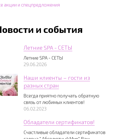
се акции и спецпредложения
Новости и события
Летние SPA - СЕТЫ
Летние SPA - СЕТЫ
29.06.2026
Наши клиенты – гости из
разных стран
Всегда приятно получать обратную
связь от любимых клиентов!
06.02.2023
Обладатели сертификатов!
Счастливые обладатели сертификатов
салона " Абсолютный Мир", Ваш