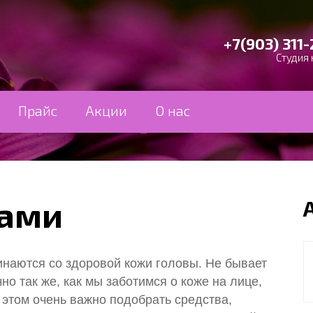
+7(903) 311-
Студия 
Прайс
Акции
О нас
сами
наются со здоровой кожи головы. Не бывает
но так же, как мы заботимся о коже на лице,
и этом очень важно подобрать средства,