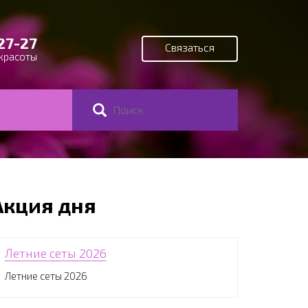
27-27
Связаться
красоты
Поиск
Форма поиска
Акция дня
Летние сеты 2026
Летние сеты 2026