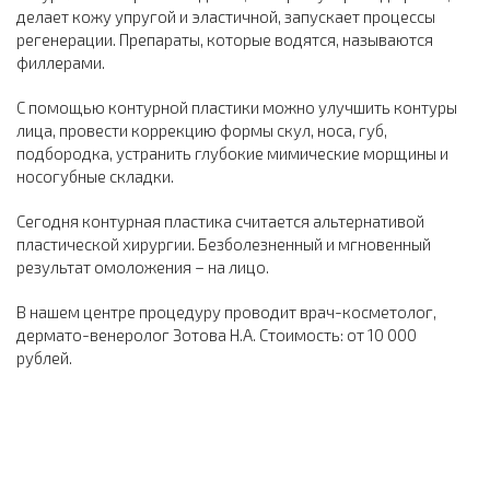
делает кожу упругой и эластичной, запускает процессы
регенерации. Препараты, которые водятся, называются
филлерами.
С помощью контурной пластики можно улучшить контуры
лица, провести коррекцию формы скул, носа, губ,
подбородка, устранить глубокие мимические морщины и
носогубные складки.
Сегодня контурная пластика считается альтернативой
пластической хирургии. Безболезненный и мгновенный
результат омоложения – на лицо.
В нашем центре процедуру проводит врач-косметолог,
дермато-венеролог Зотова Н.А. Стоимость: от 10 000
рублей.