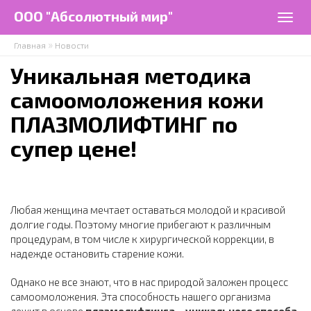
Перейти к основному содержанию
ООО "Абсолютный мир"
Togg
navig
»
Главная
Новости
Уникальная методика
самоомоложения кожи
ПЛАЗМОЛИФТИНГ по
супер цене!
Любая женщина мечтает оставаться молодой и красивой
долгие годы. Поэтому многие прибегают к различным
процедурам, в том числе к хирургической коррекции, в
надежде остановить старение кожи.
Однако не все знают, что в нас природой заложен процесс
самоомоложения. Эта способность нашего организма