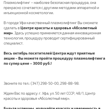
Плазмолифтинг – наиболее безопасная процедура, она
прекрасно сочетается с другими методами аппаратной и
инъекционной косметологии.
В городе Уфа качественный плазмолифтинг Вы сможете
сделать в
Центре красоты и здоровья «Абсолютный
мир»
. Здесь успешно применяется данная инновационная
технология, процедуру проводит сертифицированный
специалист.
Весь октябрь посетителей Центра ждут приятные
акции – Вы можете пройти процедуру плазмолифтинга
по супер цене – 3000 руб.!
Звоните по тел.: (347) 298-50-00, 298-88-98.
Ждем Вас по адресу: г. Уфа, ул. 50 лет СССР, 48/1, Центр
красоты и здоровья «Абсолютный мир».
Будьте успешны, излучайте красоту и уверенность в