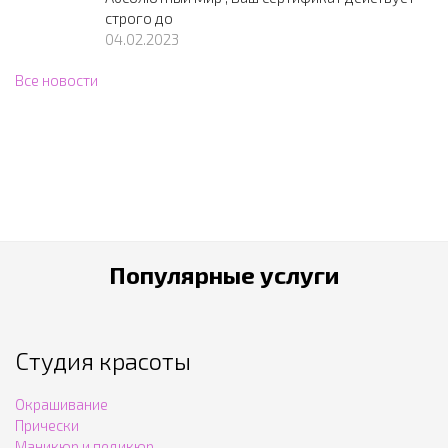
строго до
04.02.2023
Все новости
Популярные услуги
Студия красоты
Окрашивание
Прически
Маникюр и педикюр