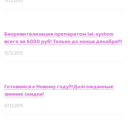
15.12.2015
Биоревитализация препаратом Ial-system
всего за 6000 руб! Только до конца декабря!!!
10.12.2015
Готовимся к Новому году!!!Долгожданные
зимние скидки!
07.12.2015