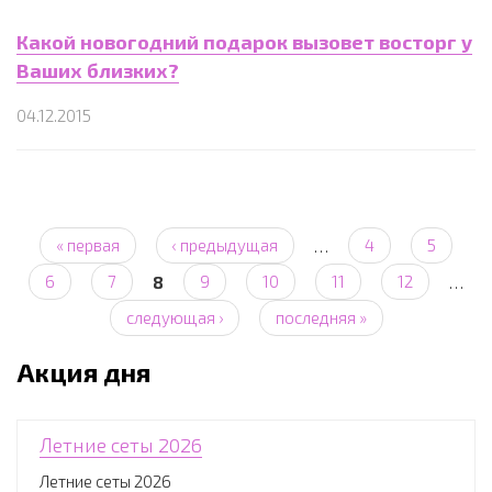
Какой новогодний подарок вызовет восторг у
Ваших близких?
04.12.2015
Страницы
« первая
‹ предыдущая
…
4
5
6
7
8
9
10
11
12
…
следующая ›
последняя »
Акция дня
Летние сеты 2026
Летние сеты 2026