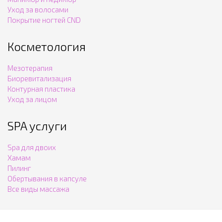
Уход за волосами
Покрытие ногтей CND
Косметология
Мезотерапия
Биоревитализация
Контурная пластика
Уход за лицом
SPA услуги
Spa для двоих
Хамам
Пилинг
Обертывания в капсуле
Все виды массажа